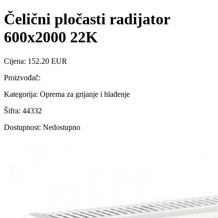
Čelični pločasti radijator
600x2000 22K
Cijena: 152.20 EUR
Proizvođač:
Kategorija: Oprema za grijanje i hlađenje
Šifra: 44332
Dostupnost: Nedostupno