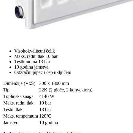
Visokokvalitetni čelik
Maks. radni tlak 10 bar
Testirano na 13 bar
10 godina jamstva
Odzračni pipac i čep uključeni
Dimenzije (VxŠ)
300 x 1800 mm
Tip
22K (2 ploče, 2 konvektora)
Toplinska snaga
4140 W
Maks. radni tlak
10 bar
Testni tlak
13 bar
Maks. temperatura
120°C
Jamstvo
10 godina