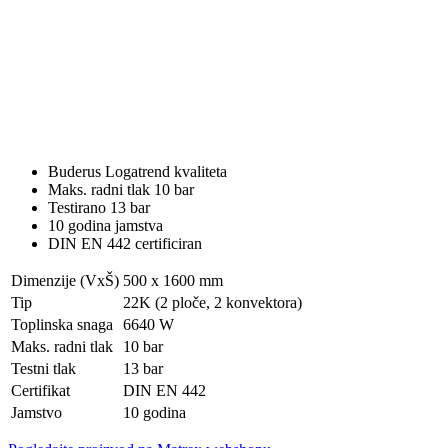
Buderus Logatrend kvaliteta
Maks. radni tlak 10 bar
Testirano 13 bar
10 godina jamstva
DIN EN 442 certificiran
Dimenzije (VxŠ)
500 x 1600 mm
Tip
22K (2 ploče, 2 konvektora)
Toplinska snaga
6640 W
Maks. radni tlak
10 bar
Testni tlak
13 bar
Certifikat
DIN EN 442
Jamstvo
10 godina