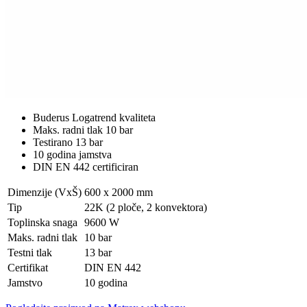
Buderus Logatrend kvaliteta
Maks. radni tlak 10 bar
Testirano 13 bar
10 godina jamstva
DIN EN 442 certificiran
Dimenzije (VxŠ)
600 x 2000 mm
Tip
22K (2 ploče, 2 konvektora)
Toplinska snaga
9600 W
Maks. radni tlak
10 bar
Testni tlak
13 bar
Certifikat
DIN EN 442
Jamstvo
10 godina