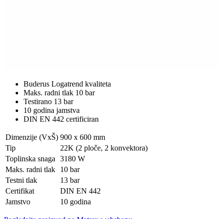
Buderus Logatrend kvaliteta
Maks. radni tlak 10 bar
Testirano 13 bar
10 godina jamstva
DIN EN 442 certificiran
Dimenzije (VxŠ)
900 x 600 mm
Tip
22K (2 ploče, 2 konvektora)
Toplinska snaga
3180 W
Maks. radni tlak
10 bar
Testni tlak
13 bar
Certifikat
DIN EN 442
Jamstvo
10 godina