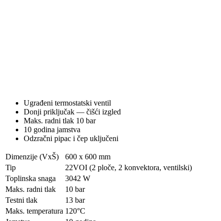
Ugrađeni termostatski ventil
Donji priključak — čišći izgled
Maks. radni tlak 10 bar
10 godina jamstva
Odzračni pipac i čep uključeni
Dimenzije (VxŠ)
600 x 600 mm
Tip
22VOI (2 ploče, 2 konvektora, ventilski)
Toplinska snaga
3042 W
Maks. radni tlak
10 bar
Testni tlak
13 bar
Maks. temperatura
120°C