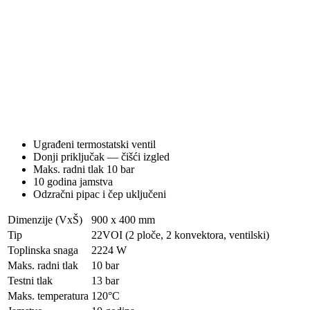
Ugrađeni termostatski ventil
Donji priključak — čišći izgled
Maks. radni tlak 10 bar
10 godina jamstva
Odzračni pipac i čep uključeni
Dimenzije (VxŠ)
900 x 400 mm
Tip
22VOI (2 ploče, 2 konvektora, ventilski)
Toplinska snaga
2224 W
Maks. radni tlak
10 bar
Testni tlak
13 bar
Maks. temperatura
120°C