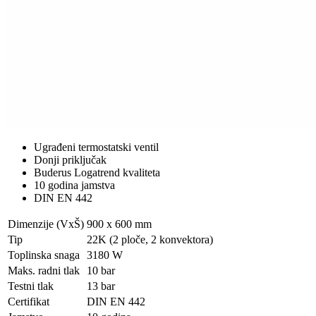
Ugrađeni termostatski ventil
Donji priključak
Buderus Logatrend kvaliteta
10 godina jamstva
DIN EN 442
Dimenzije (VxŠ)
900 x 600 mm
Tip
22K (2 ploče, 2 konvektora)
Toplinska snaga
3180 W
Maks. radni tlak
10 bar
Testni tlak
13 bar
Certifikat
DIN EN 442