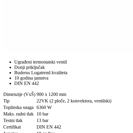
Ugrađeni termostatski ventil
Donji priključak
Buderus Logatrend kvaliteta
10 godina jamstva
DIN EN 442
Dimenzije (VxŠ)
900 x 1200 mm
Tip
22VK (2 ploče, 2 konvektora, ventilski)
Toplinska snaga
6360 W
Maks. radni tlak
10 bar
Testni tlak
13 bar
Certifikat
DIN EN 442