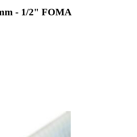
,8 mm - 1/2" FOMA