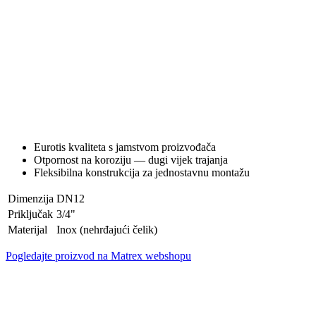
Eurotis kvaliteta s jamstvom proizvođača
Otpornost na koroziju — dugi vijek trajanja
Fleksibilna konstrukcija za jednostavnu montažu
Dimenzija
DN12
Priključak
3/4"
Materijal
Inox (nehrđajući čelik)
Pogledajte proizvod na Matrex webshopu