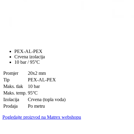
PEX-AL-PEX
Crvena izolacija
10 bar / 95°C
Promjer
20x2 mm
Tip
PEX-AL-PEX
Maks. tlak
10 bar
Maks. temp.
95°C
Izolacija
Crvena (topla voda)
Prodaja
Po metru
Pogledajte proizvod na Matrex webshopu