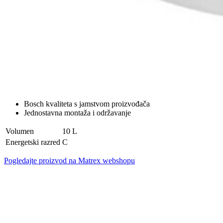
Bosch kvaliteta s jamstvom proizvođača
Jednostavna montaža i održavanje
Volumen
10 L
Energetski razred
C
Pogledajte proizvod na Matrex webshopu