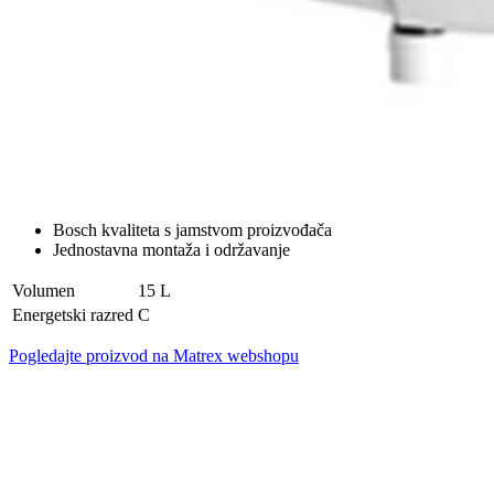
Bosch kvaliteta s jamstvom proizvođača
Jednostavna montaža i održavanje
Volumen
15 L
Energetski razred
C
Pogledajte proizvod na Matrex webshopu