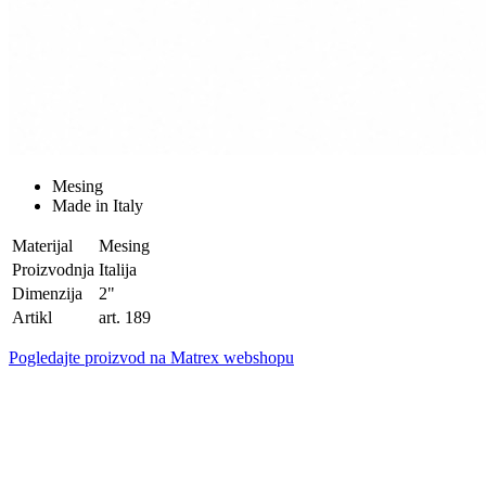
Mesing
Made in Italy
Materijal
Mesing
Proizvodnja
Italija
Dimenzija
2"
Artikl
art. 189
Pogledajte proizvod na Matrex webshopu