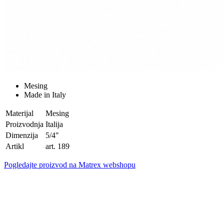
Mesing
Made in Italy
Materijal
Mesing
Proizvodnja
Italija
Dimenzija
5/4"
Artikl
art. 189
Pogledajte proizvod na Matrex webshopu