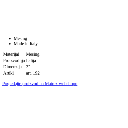
Mesing
Made in Italy
Materijal
Mesing
Proizvodnja
Italija
Dimenzija
2"
Artikl
art. 192
Pogledajte proizvod na Matrex webshopu