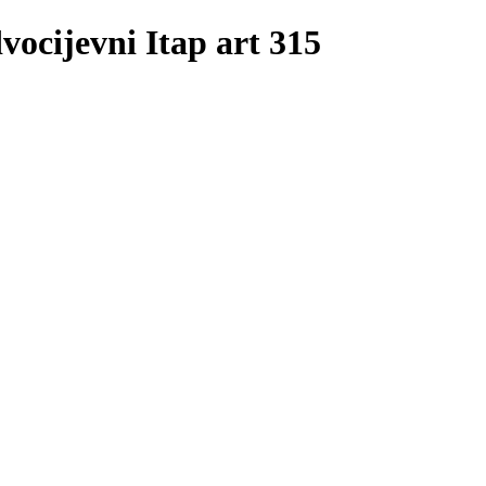
dvocijevni Itap art 315