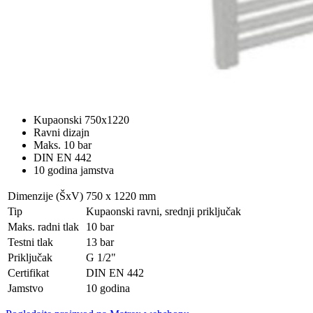
Kupaonski 750x1220
Ravni dizajn
Maks. 10 bar
DIN EN 442
10 godina jamstva
Dimenzije (ŠxV)
750 x 1220 mm
Tip
Kupaonski ravni, srednji priključak
Maks. radni tlak
10 bar
Testni tlak
13 bar
Priključak
G 1/2"
Certifikat
DIN EN 442
Jamstvo
10 godina