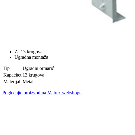
Za 13 krugova
Ugradna montaža
Tip
Ugradni ormarić
Kapacitet
13 krugova
Materijal
Metal
Pogledajte proizvod na Matrex webshopu