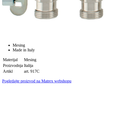
Mesing
Made in Italy
Materijal
Mesing
Proizvodnja
Italija
Artikl
art. 917C
Pogledajte proizvod na Matrex webshopu