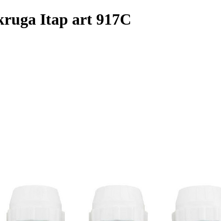
kruga Itap art 917C