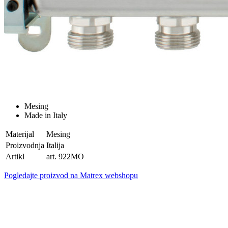
Mesing
Made in Italy
Materijal
Mesing
Proizvodnja
Italija
Artikl
art. 922MO
Pogledajte proizvod na Matrex webshopu