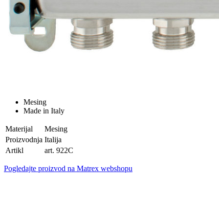
Mesing
Made in Italy
Materijal
Mesing
Proizvodnja
Italija
Artikl
art. 922C
Pogledajte proizvod na Matrex webshopu