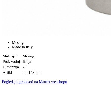
Mesing
Made in Italy
Materijal
Mesing
Proizvodnja
Italija
Dimenzija
2"
Artikl
art. 143mm
Pogledajte proizvod na Matrex webshopu