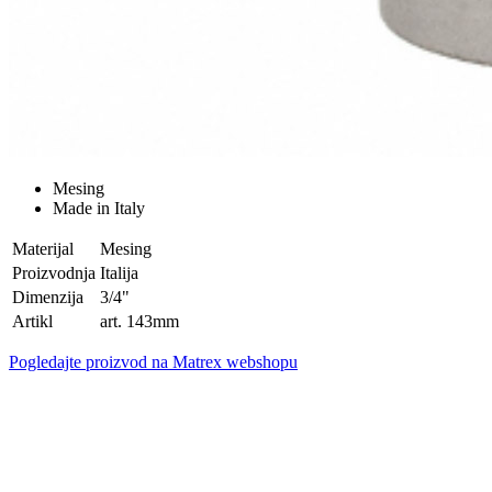
Mesing
Made in Italy
Materijal
Mesing
Proizvodnja
Italija
Dimenzija
3/4"
Artikl
art. 143mm
Pogledajte proizvod na Matrex webshopu