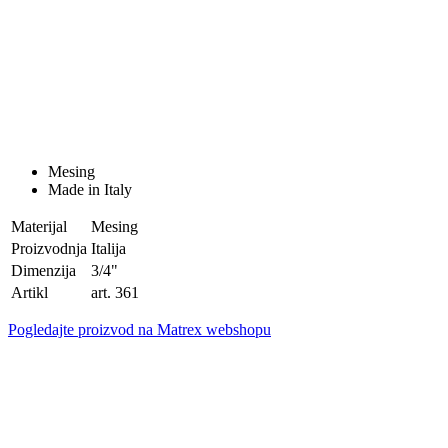
Mesing
Made in Italy
Materijal
Mesing
Proizvodnja
Italija
Dimenzija
3/4"
Artikl
art. 361
Pogledajte proizvod na Matrex webshopu