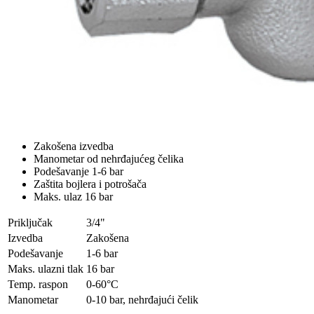
Zakošena izvedba
Manometar od nehrđajućeg čelika
Podešavanje 1-6 bar
Zaštita bojlera i potrošača
Maks. ulaz 16 bar
Priključak
3/4"
Izvedba
Zakošena
Podešavanje
1-6 bar
Maks. ulazni tlak
16 bar
Temp. raspon
0-60°C
Manometar
0-10 bar, nehrđajući čelik