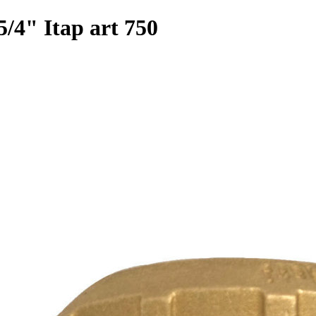
5/4" Itap art 750