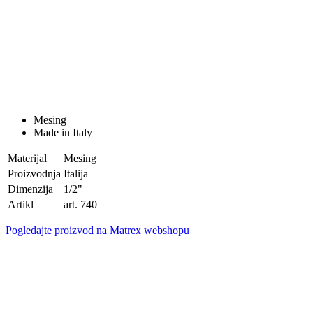
Mesing
Made in Italy
Materijal
Mesing
Proizvodnja
Italija
Dimenzija
1/2"
Artikl
art. 740
Pogledajte proizvod na Matrex webshopu