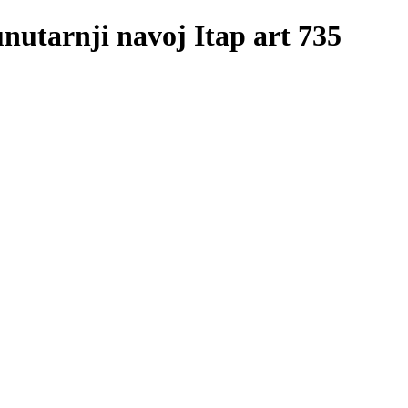
nutarnji navoj Itap art 735