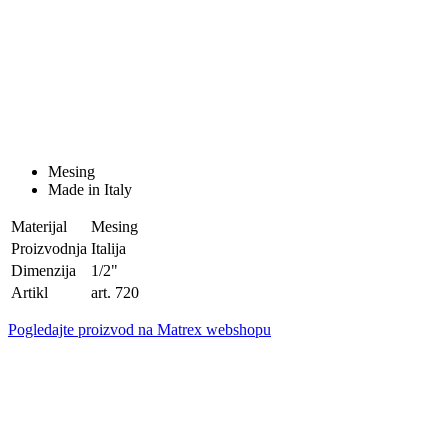
Mesing
Made in Italy
Materijal
Mesing
Proizvodnja
Italija
Dimenzija
1/2"
Artikl
art. 720
Pogledajte proizvod na Matrex webshopu