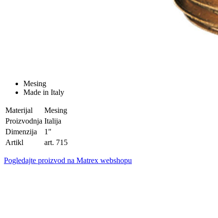
Mesing
Made in Italy
Materijal
Mesing
Proizvodnja
Italija
Dimenzija
1"
Artikl
art. 715
Pogledajte proizvod na Matrex webshopu