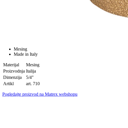
Mesing
Made in Italy
Materijal
Mesing
Proizvodnja
Italija
Dimenzija
5/4"
Artikl
art. 710
Pogledajte proizvod na Matrex webshopu