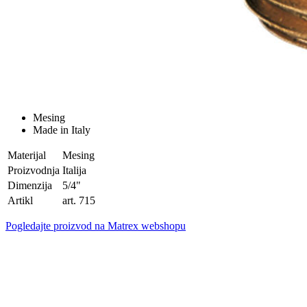
Mesing
Made in Italy
Materijal
Mesing
Proizvodnja
Italija
Dimenzija
5/4"
Artikl
art. 715
Pogledajte proizvod na Matrex webshopu