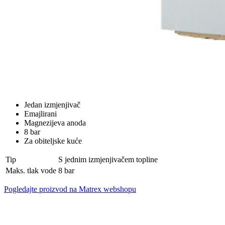
Jedan izmjenjivač
Emajlirani
Magnezijeva anoda
8 bar
Za obiteljske kuće
Tip
S jednim izmjenjivačem topline
Maks. tlak vode
8 bar
Pogledajte proizvod na Matrex webshopu