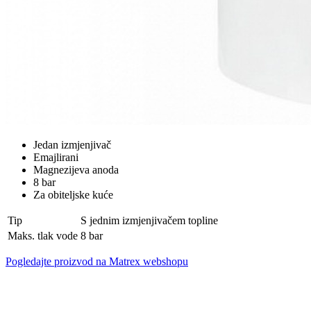
Jedan izmjenjivač
Emajlirani
Magnezijeva anoda
8 bar
Za obiteljske kuće
Tip
S jednim izmjenjivačem topline
Maks. tlak vode
8 bar
Pogledajte proizvod na Matrex webshopu