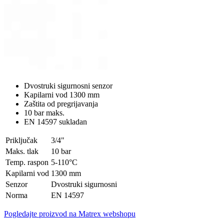
Dvostruki sigurnosni senzor
Kapilarni vod 1300 mm
Zaštita od pregrijavanja
10 bar maks.
EN 14597 sukladan
Priključak
3/4"
Maks. tlak
10 bar
Temp. raspon
5-110°C
Kapilarni vod
1300 mm
Senzor
Dvostruki sigurnosni
Norma
EN 14597
Pogledajte proizvod na Matrex webshopu