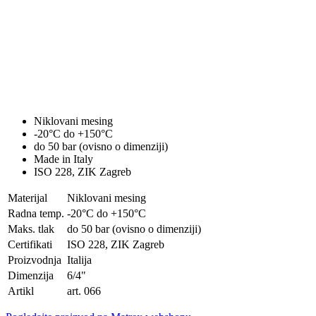
Niklovani mesing
-20°C do +150°C
do 50 bar (ovisno o dimenziji)
Made in Italy
ISO 228, ZIK Zagreb
Materijal
Niklovani mesing
Radna temp.
-20°C do +150°C
Maks. tlak
do 50 bar (ovisno o dimenziji)
Certifikati
ISO 228, ZIK Zagreb
Proizvodnja
Italija
Dimenzija
6/4"
Artikl
art. 066