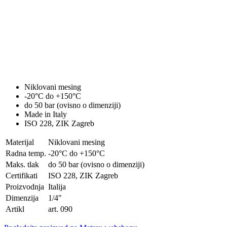
Niklovani mesing
-20°C do +150°C
do 50 bar (ovisno o dimenziji)
Made in Italy
ISO 228, ZIK Zagreb
Materijal
Niklovani mesing
Radna temp.
-20°C do +150°C
Maks. tlak
do 50 bar (ovisno o dimenziji)
Certifikati
ISO 228, ZIK Zagreb
Proizvodnja
Italija
Dimenzija
1/4"
Artikl
art. 090