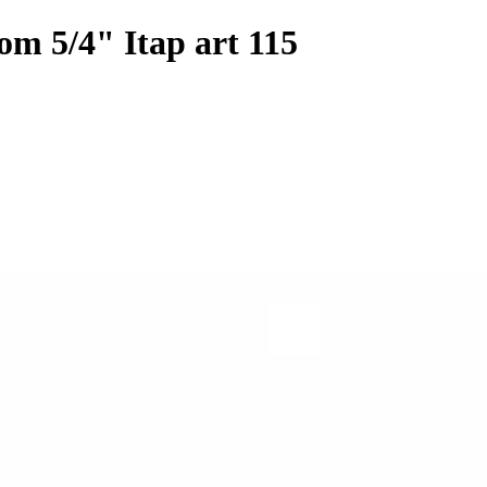
tom 5/4" Itap art 115