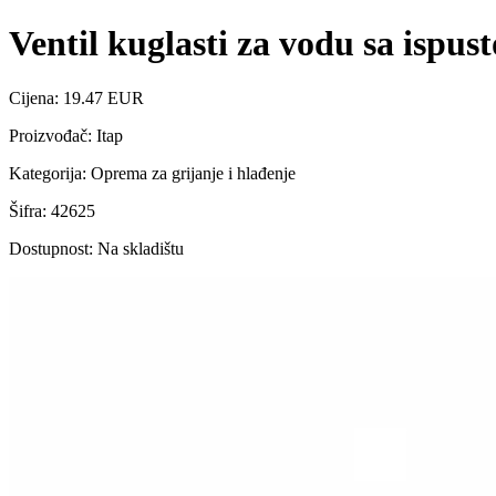
Ventil kuglasti za vodu sa ispus
Cijena: 19.47 EUR
Proizvođač: Itap
Kategorija: Oprema za grijanje i hlađenje
Šifra: 42625
Dostupnost: Na skladištu