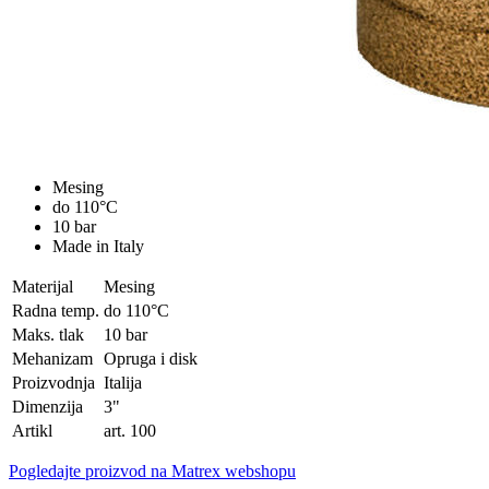
Mesing
do 110°C
10 bar
Made in Italy
Materijal
Mesing
Radna temp.
do 110°C
Maks. tlak
10 bar
Mehanizam
Opruga i disk
Proizvodnja
Italija
Dimenzija
3"
Artikl
art. 100
Pogledajte proizvod na Matrex webshopu