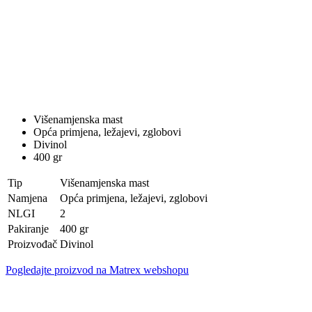
Višenamjenska mast
Opća primjena, ležajevi, zglobovi
Divinol
400 gr
Tip
Višenamjenska mast
Namjena
Opća primjena, ležajevi, zglobovi
NLGI
2
Pakiranje
400 gr
Proizvođač
Divinol
Pogledajte proizvod na Matrex webshopu