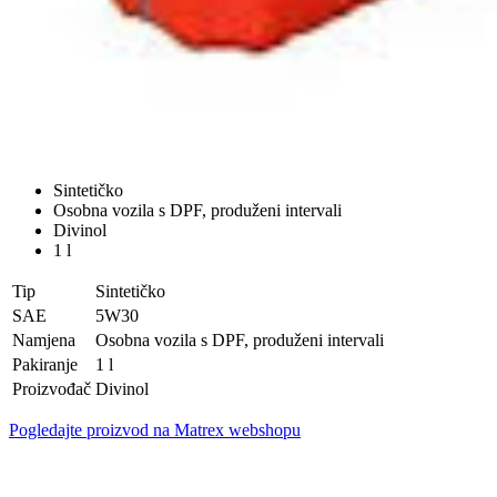
Sintetičko
Osobna vozila s DPF, produženi intervali
Divinol
1 l
Tip
Sintetičko
SAE
5W30
Namjena
Osobna vozila s DPF, produženi intervali
Pakiranje
1 l
Proizvođač
Divinol
Pogledajte proizvod na Matrex webshopu