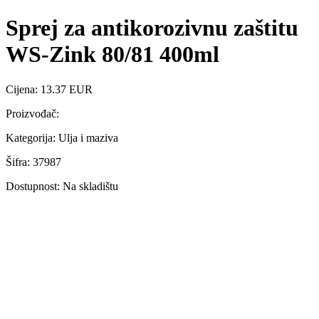
Sprej za antikorozivnu zaštitu
WS-Zink 80/81 400ml
Cijena: 13.37 EUR
Proizvođač:
Kategorija: Ulja i maziva
Šifra: 37987
Dostupnost: Na skladištu