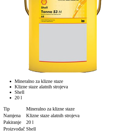
Mineralno za klizne staze
Klizne staze alatnih strojeva
Shell
20 l
Tip
Mineralno za klizne staze
Namjena
Klizne staze alatnih strojeva
Pakiranje
20 l
Proizvođač
Shell