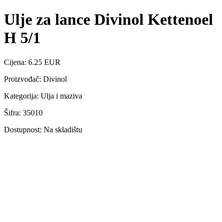
Ulje za lance Divinol Kettenoel
H 5/1
Cijena: 6.25 EUR
Proizvođač: Divinol
Kategorija: Ulja i maziva
Šifra: 35010
Dostupnost: Na skladištu