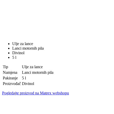
Ulje za lance
Lanci motornih pila
Divinol
5 l
Tip
Ulje za lance
Namjena
Lanci motornih pila
Pakiranje
5 l
Proizvođač
Divinol
Pogledajte proizvod na Matrex webshopu